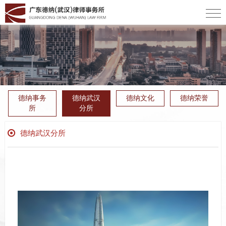
德纳事务
德纳武汉
德纳文化
德纳荣誉
所
分所
德纳武汉分所