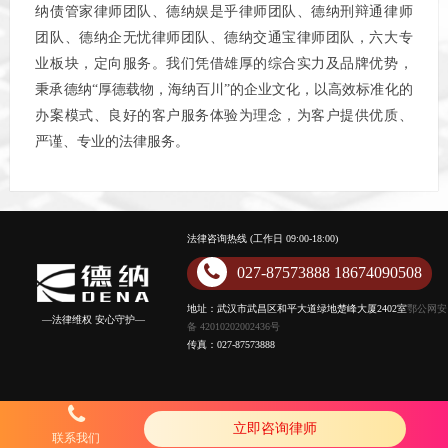
纳债管家律师团队、德纳娱是乎律师团队、德纳刑辩通律师
团队、德纳企无忧律师团队、德纳交通宝律师团队，六大专
业板块，定向服务。我们凭借雄厚的综合实力及品牌优势，
秉承德纳“厚德载物，海纳百川”的企业文化，以高效标准化的
办案模式、良好的客户服务体验为理念，为客户提供优质、
严谨、专业的法律服务。
法律咨询热线 (工作日 09:00-18:00)
027-87573888 18674090508
地址：武汉市武昌区和平大道绿地楚峰大厦2402室
鄂公网安
—法律维权 安心守护—
备 42010202002436号
传真：027-87573888
立即咨询律师
联系我们